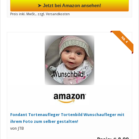
➤ Jetzt bei Amazon ansehen!
Preis inkl. MwSt., zzgl. Versandkosten
NR. 4
Fondant Tortenaufleger Tortenbild Wunschaufleger mit
ihrem Foto zum selber gestalten!
von JTB