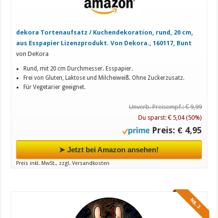
dekora Tortenaufsatz / Kuchendekoration, rund, 20 cm,
aus Esspapier Lizenzprodukt. Von Dekora., 160117, Bunt
von DeKora
Rund, mit 20 cm Durchmesser. Esspapier.
Frei von Gluten, Laktose und Milcheiweiß. Ohne Zuckerzusatz.
Für Vegetarier geeignet.
Unverb. Preisempf.: € 9,99
Du sparst: € 5,04 (50%)
Preis: € 4,95
➤ Jetzt bei Amazon ansehen!
Preis inkl. MwSt., zzgl. Versandkosten
NR. 3