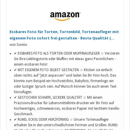
Essbares Foto für Torten, Tortenbild, Tortenaufleger mit
eigenem Foto sofort frei gestalten - Beste Qualität (...
von Isonio
✔ ESSBARES FOTO ALS TORTEN ODER MUFFINAUFLEGER ☆ Verzieren
Sie Ihre Lieblingstorte oder Muffins mit etwas ganz Pesönlichem -
einem essbaren Foto!
✔ MIT EIGENEM FOTO SELBST GESTALTEN ☆ Klicken sie einfach
oben rechts auf "Jetzt anpassen" und laden Sie Ihr Foto hoch. Das
könnte zum Beispiel ein Hochzeitsfoto, Babyfoto, Firmenlogo ein
oder lustiger Spruch sein. Auf Wunsch können Sie auch einen Text
hinzufügen.
✔ GESTOCHEN SCHARFE, LECKERE QUALITÄT ☆ Mit einem
Präzisionsdrucker für Lebensmitteltinte drucken wir Ihr Foto auf
hochwertiges, schneeweisses, essbares Papier mit leichtem Vanille-
Geschmack.
✔ RUND, ECKIG ODER HERZFÖRMIG ☆ Unsere Tortenaufleger
erhalten Sie in den unterschiedlichsten Formen und Größen. RUND: