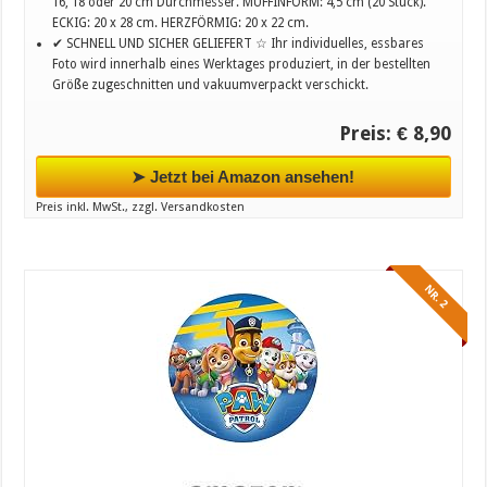
16, 18 oder 20 cm Durchmesser. MUFFINFORM: 4,5 cm (20 Stück).
ECKIG: 20 x 28 cm. HERZFÖRMIG: 20 x 22 cm.
✔ SCHNELL UND SICHER GELIEFERT ☆ Ihr individuelles, essbares
Foto wird innerhalb eines Werktages produziert, in der bestellten
Größe zugeschnitten und vakuumverpackt verschickt.
Preis: € 8,90
➤ Jetzt bei Amazon ansehen!
Preis inkl. MwSt., zzgl. Versandkosten
NR. 2