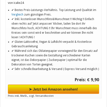
von icake24
✔ Bestes Preis-Leistungs-Verhältnis. Top Leistung und Qualität im
Vergleich
zum günstigen Preis.
✔ Inkl. kostenlosen Wunschfoto&Wunschtext !! Wichtig !! Einfach
oben rechts auf 'Jetzt anpassen' klicken, laden Sie dort ihr
Wunschfoto hoch, ACHTUNG !! Ihr Wunschtext muss innerhalb des
Kreises sein sonst wird er beschnitten und wir können Ihn nicht
lesen ! ACHTUNG !
✔ Gluten-Laktosefrei, Vegan & Luftdicht verpackt & Kostenlose
Gebrauchsanleitung
✔ Während sich das Oblatenpapier vorwiegend für den Einsatz auf
trockenen Kuchen sowie die Gestaltung verschiedener Karten
eignet, ist das Dekorpapier ( Zuckerpapier ) optimal für die
Dekoration von Torten geeignet.
✔ Sehr schnelle Bearbeitung & Versand ( Express Versand möglich )
Preis: € 9,90
➤ Jetzt bei Amazon ansehen!
Preis inkl. MwSt., zzgl. Versandkosten