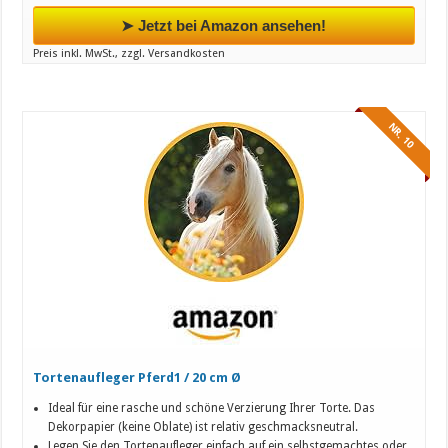
➤ Jetzt bei Amazon ansehen!
Preis inkl. MwSt., zzgl. Versandkosten
NR. 10
Tortenaufleger Pferd1 / 20 cm Ø
Ideal für eine rasche und schöne Verzierung Ihrer Torte. Das
Dekorpapier (keine Oblate) ist relativ geschmacksneutral.
Legen Sie den Tortenaufleger einfach auf ein selbstgemachtes oder