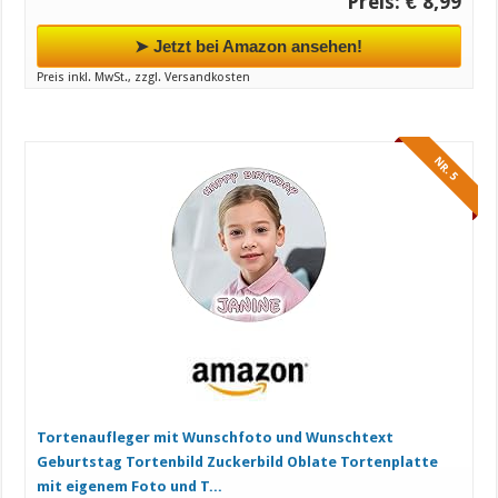
Preis: € 8,99
➤ Jetzt bei Amazon ansehen!
Preis inkl. MwSt., zzgl. Versandkosten
NR. 5
Tortenaufleger mit Wunschfoto und Wunschtext
Geburtstag Tortenbild Zuckerbild Oblate Tortenplatte
mit eigenem Foto und T...