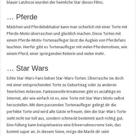
blauer Latzhose wurden der heimliche Star dieses Films.
… Pferde
Mädchen und Pferdeliebhaber kann man sicherlich mit einer Torte mit
Pferde-Motiv überraschen und glücklich machen. Diese Torten mit
einem Pferde-Motiv-Tortenaufleger lässt die Äuglein von Pferdefans
leuchten. Hierfür gibt es Tortenaufleger mit vielen Pferdemotiven, wie
einem Pferd, einer springenden Reiterin und vielen mehr.
… Star Wars
Echte Star-Wars-Fans lieben Star-Wars-Torten. Überrasche sie doch
mit einer entsprechenden Torte zu Geburtstag oder zu anderen
feierlichen Anlässen. Fantasievolle Kreationen gibt es unzählige im
Internet, abr wie einfach ist es, eine Torte mit Star Wars Motiv selbst
herzustellen. Mit dem passenden Tortenaufleger gelingt dir die
perfekte Torte und wird alle Gäste erfreuen, den die Star-Wars-Torte
sieht nicht nur toll aus, sondern schmeckt bestimmt auch richtig gut.
Eine Füllung kann beispielsweise eine Erbeersahnecreme Sein, das
kommt super an. In diesem Sinne, möge die Macht dir sein!