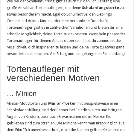
Wie bei der Schuleinführung gibt es auch für den Schulanfang eine
große Anzahl an Tortenauflegern, die deine
Schulanfangstorte
zu
etwas besonderem macht. Egal ob Schulmotive, den Lieblings
Comincheld deines Kindes oder eine persönliche Botschaft.
Tortenaufleger gibt es in zahlreichen Variationen und bieten dir eine
schnelle Möglichkeit, deine Torte zu dekorieren. Wenn kein passender
Tortenaufleger für deinen Anlass dabei sein, hast du zumindest die
Möglichkeit, dich inspirieren zu lassen und deine Torte zu etwas ganz
besonderem zu machen. Viel Erfolg und ein gelungenen Schulanfang!
Tortenaufleger mit
verschiedenen Motiven
… Minion
Minion-Motivtorten und
Minion-Torten
mit beispielsweise einer
Schokoladenfüllung sind der Renner bei Feierlichkeiten und bringen
Augen von Kindern, aber auch Erwachsenen die im Herzen Kid
geblieben sind zum strahlen. Die Minions kennt man ursprünglich aus
dem Film “Ich unverbesserlich”, doch die kleinen gelben Kreaturen mit