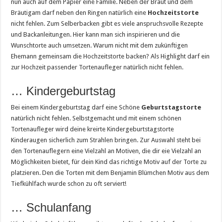
nun auch auf dem Papier eine Familie. Neben der Braut und dem
Bräutigam darf neben den Ringen natürlich eine
Hochzeitstorte
nicht fehlen. Zum Selberbacken gibt es viele anspruchsvolle Rezepte
und Backanleitungen. Hier kann man sich inspirieren und die
Wunschtorte auch umsetzen. Warum nicht mit dem zukünftigen
Ehemann gemeinsam die Hochzeitstorte backen? Als Highlight darf ein
zur Hochzeit passender Tortenaufleger natürlich nicht fehlen.
… Kindergeburtstag
Bei einem Kindergeburtstag darf eine Schöne
Geburtstagstorte
natürlich nicht fehlen. Selbstgemacht und mit einem schönen
Tortenaufleger wird deine kreirte Kindergeburtstagstorte
Kinderaugen sicherlich zum Strahlen bringen. Zur Auswahl steht bei
den Tortenauflegern eine Vielzahl an Motiven, die dir eie Vielzahl an
Möglichkeiten bietet, für dein Kind das richtige Motiv auf der Torte zu
platzieren. Den die Torten mit dem Benjamin Blümchen Motiv aus dem
Tiefkühlfach wurde schon zu oft serviert!
… Schulanfang