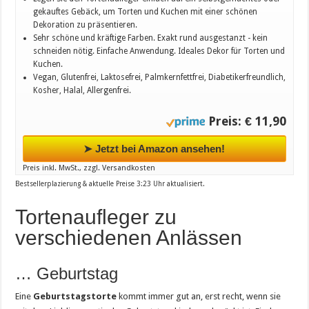
gekauftes Gebäck, um Torten und Kuchen mit einer schönen
Dekoration zu präsentieren.
Sehr schöne und kräftige Farben. Exakt rund ausgestanzt - kein
schneiden nötig. Einfache Anwendung. Ideales Dekor für Torten und
Kuchen.
Vegan, Glutenfrei, Laktosefrei, Palmkernfettfrei, Diabetikerfreundlich,
Kosher, Halal, Allergenfrei.
Preis: € 11,90
➤ Jetzt bei Amazon ansehen!
Preis inkl. MwSt., zzgl. Versandkosten
Bestsellerplazierung & aktuelle Preise 3:23 Uhr aktualisiert.
Tortenaufleger zu
verschiedenen Anlässen
… Geburtstag
Eine
Geburtstagstorte
kommt immer gut an, erst recht, wenn sie