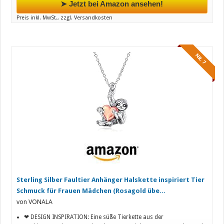
➤ Jetzt bei Amazon ansehen!
Preis inkl. MwSt., zzgl. Versandkosten
NR. 7
Sterling Silber Faultier Anhänger Halskette inspiriert Tier
Schmuck für Frauen Mädchen (Rosagold übe...
von VONALA
❤ DESIGN INSPIRATION: Eine süße Tierkette aus der