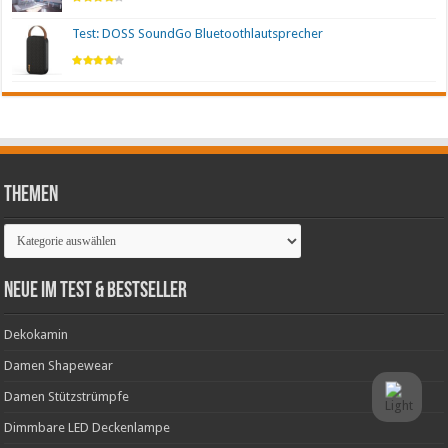
Test: DOSS SoundGo Bluetoothlautsprecher
Themen
Themen
Neue im Test & Bestseller
Dekokamin
Damen Shapewear
Damen Stützstrümpfe
Dimmbare LED Deckenlampe