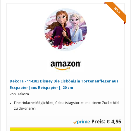
NR. 6
Dekora - 114383 Disney Die Eiskönigin Tortenaufleger aus
Esspapier|aus Reispapier|, 20 cm
von Dekora
Eine einfache Möglichkeit, Geburtstagstorten mit einem Zuckerbild
zu dekorieren
Preis: € 4,95