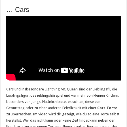
… Cars
Cars und insbesondere Lightning MC Queen sind der Lieblingsfil, die
Lieblingsfigur, das ieblingshörspiel und viel mehr von kleinen Kindern,
besonders von Jungs. Natürlich bietet es sich an, diese zum
Geburtstag oder zu einer anderen Feierlichkeit mit einer
Cars-Torte
zu überraschen. Im Video wird dir gezeigt, wie du so eine Torte selbst
herstellst. Wer das nicht kann oder keine Zeit findet kann neben der
Konditorei auch zu einem Tortenaufleger greifen. Hiermit gelingt die