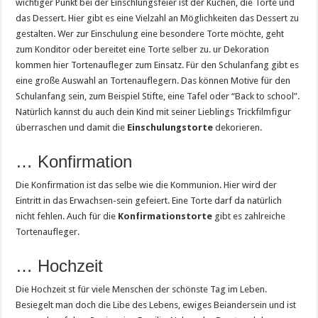
wichtiger Punkt bei der Einschlungsfeier ist der Kuchen, die Torte und
das Dessert. Hier gibt es eine Vielzahl an Möglichkeiten das Dessert zu
gestalten. Wer zur Einschulung eine besondere Torte möchte, geht
zum Konditor oder bereitet eine Torte selber zu. ur Dekoration
kommen hier Tortenaufleger zum Einsatz. Für den Schulanfang gibt es
eine große Auswahl an Tortenauflegern. Das können Motive für den
Schulanfang sein, zum Beispiel Stifte, eine Tafel oder “Back to school”.
Natürlich kannst du auch dein Kind mit seiner Lieblings Trickfilmfigur
überraschen und damit die
Einschulungstorte
dekorieren.
… Konfirmation
Die Konfirmation ist das selbe wie die Kommunion. Hier wird der
Eintritt in das Erwachsen-sein gefeiert. Eine Torte darf da natürlich
nicht fehlen. Auch für die
Konfirmationstorte
gibt es zahlreiche
Tortenaufleger.
… Hochzeit
Die Hochzeit st für viele Menschen der schönste Tag im Leben.
Besiegelt man doch die Libe des Lebens, ewiges Beiandersein und ist