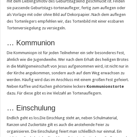
mit dem Lieblingsmotiv des Geburtstagskind geschmückt ist. Finden
sie passende Geburtstags-tortenaufleger, fertig zum auflegen oder
als Vorlage mit oder ohne Bild auf Dekorpapier. Nach dem auflegen
des Tortenlegers empfehlen wir, das Tortenbild mit einer essbaren
Tortenversiegelung zu versiegeln.
… Kommunion
Die Kommuniopn ist für jeden Teilnehmer ein sehr besonderes Fest,
ähnlich wie die Jugendweihe. Wer nach dem Erhalt des heiligen Brotes
in die Mahlgemeinschaft von Jesus aufgenommen wird, ist nicht nur in
der Kirche angekommen, sondern auch auf dem Weg erwachsen zu
werden. Häufig wird das im Anschluss mit einem großen Fest gefeiert.
Neben Kaffee und Kuchen gehörteine leckere
Kommunionstorte
dazu. Für diese gibt es ine Vielzahl an Tortenauflegern.
… Einschulung
Endlich geht es los.Die Einschlung steht an, neben Schulmaterial,
Ranzen und Zuckertüte gilt es auch die anstehende Feier zu
organisieren. Die Einschulung feiert man schließlich nur einmal. Ein