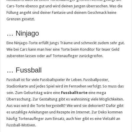
Cars-Torte ebenso gut und wird deinen Jungen überraschen. Was die
Füllung angeht sind deiner Fantasie und deinem Geschmack keine
Grenzen gesetzt.
… Ninjago
Eine Ninjago-Torte erfüllt Jungs Träume und schmeckt zudem sehr gut.
Wie bei Cars kann man hier eine Torte beim Konditor für teuer Geld
zubereiten lassen oder auf Tortenaufleger zurückgreifen.
… Fussball
Fussball ist für viele Fussballspieler ihr Leben. Fussballposter,
Stadionkarte und jedes Spiel wird im Fernsehen verfolgt. So muss das
sein. Zum Geburtstag wäre eine
Fussballtorte
eine mega
Überraschung. Zur Gestaltung gibt es wahnsinnig viele Möglichkeiten.
Aus was wird die Torte hergestellt? Wie wird sie dekoriert? Dafür gibt
es unzählige Anleitungen und Rezepte im Internet. Zur Deko kommen
häufig Tortenaufleger zum Einsatz, auch hier gibt es eine Vielzahl an
Fussball-Motiven.