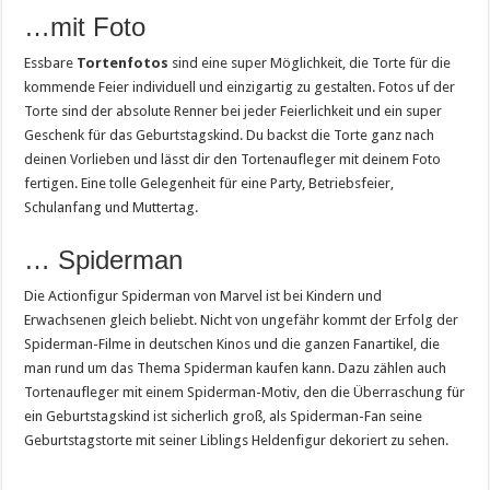
…mit Foto
Essbare
Tortenfotos
sind eine super Möglichkeit, die Torte für die
kommende Feier individuell und einzigartig zu gestalten. Fotos uf der
Torte sind der absolute Renner bei jeder Feierlichkeit und ein super
Geschenk für das Geburtstagskind. Du backst die Torte ganz nach
deinen Vorlieben und lässt dir den Tortenaufleger mit deinem Foto
fertigen. Eine tolle Gelegenheit für eine Party, Betriebsfeier,
Schulanfang und Muttertag.
… Spiderman
Die Actionfigur Spiderman von Marvel ist bei Kindern und
Erwachsenen gleich beliebt. Nicht von ungefähr kommt der Erfolg der
Spiderman-Filme in deutschen Kinos und die ganzen Fanartikel, die
man rund um das Thema Spiderman kaufen kann. Dazu zählen auch
Tortenaufleger mit einem Spiderman-Motiv, den die Überraschung für
ein Geburtstagskind ist sicherlich groß, als Spiderman-Fan seine
Geburtstagstorte mit seiner Liblings Heldenfigur dekoriert zu sehen.