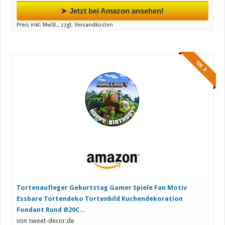
➤ Jetzt bei Amazon ansehen!
Preis inkl. MwSt., zzgl. Versandkosten
NR. 8
Tortenaufleger Geburtstag Gamer Spiele Fan Motiv
Essbare Tortendeko Tortenbild Kuchendekoration
Fondant Rund Ø20C...
von sweet-decor.de