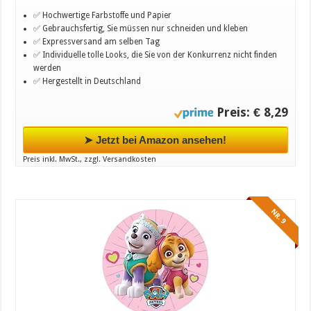
✅ Hochwertige Farbstoffe und Papier
✅ Gebrauchsfertig, Sie müssen nur schneiden und kleben
✅ Expressversand am selben Tag
✅ Individuelle tolle Looks, die Sie von der Konkurrenz nicht finden
werden
✅ Hergestellt in Deutschland
Preis: € 8,29
➤ Jetzt bei Amazon ansehen!
Preis inkl. MwSt., zzgl. Versandkosten
NR. 9