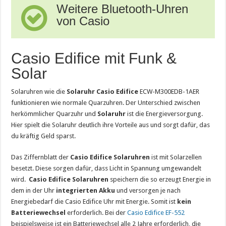
Weitere Bluetooth-Uhren
von Casio
Casio Edifice mit Funk &
Solar
Solaruhren wie die
Solaruhr Casio Edifice
ECW-M300EDB-1AER
funktionieren wie normale Quarzuhren. Der Unterschied zwischen
herkömmlicher Quarzuhr und
Solaruhr
ist die Energieversorgung.
Hier spielt die Solaruhr deutlich ihre Vorteile aus und sorgt dafür, das
du kräftig Geld sparst.
Das Ziffernblatt der
Casio Edifice Solaruhren
ist mit Solarzellen
besetzt. Diese sorgen dafür, dass Licht in Spannung umgewandelt
wird.
Casio Edifice Solaruhren
speichern die so erzeugt Energie in
dem in der Uhr
integrierten Akku
und versorgen je nach
Energiebedarf die Casio Edifice Uhr mit Energie. Somit ist
kein
Batteriewechsel
erforderlich. Bei der
Casio Edifice EF-552
beispielsweise ist ein Batteriewechsel alle 2 Jahre erforderlich, die