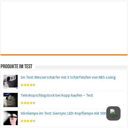
Produkte im Test
Im Test: Messerschärfer mit 3 Schärfstufen von NES-Living
Teleskopschlagstock bei Kopp kaufen – Test
Stirnlampe im Test: Siensync LED-Kopflampe mit 5000 Lumen