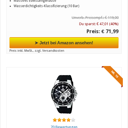
Massives Edelstahlgehäuse
Wasserdichtigkeits-Klassifizierung (10 Bar)
Unverb. Preisempf.: € 119,00
Du sparst: € 47,01 (40%)
Preis: € 71,99
➤ Jetzt bei Amazon ansehen!
Preis inkl. MwSt., zzgl. Versandkosten
NR. 10
70 Bewertungen