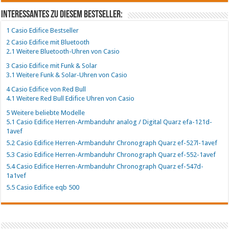
Interessantes zu diesem Bestseller:
1
Casio Edifice Bestseller
2
Casio Edifice mit Bluetooth
2.1
Weitere Bluetooth-Uhren von Casio
3
Casio Edifice mit Funk & Solar
3.1
Weitere Funk & Solar-Uhren von Casio
4
Casio Edifice von Red Bull
4.1
Weitere Red Bull Edifice Uhren von Casio
5
Weitere beliebte Modelle
5.1
Casio Edifice Herren-Armbanduhr analog / Digital Quarz efa-121d-
1avef
5.2
Casio Edifice Herren-Armbanduhr Chronograph Quarz ef-527l-1avef
5.3
Casio Edifice Herren-Armbanduhr Chronograph Quarz ef-552-1avef
5.4
Casio Edifice Herren-Armbanduhr Chronograph Quarz ef-547d-
1a1vef
5.5
Casio Edifice eqb 500