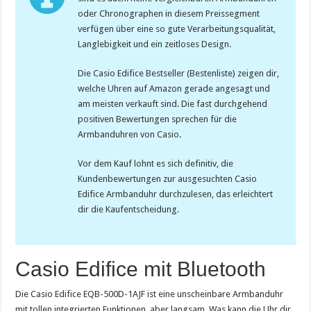
oder Chronographen in diesem Preissegment
verfügen über eine so gute Verarbeitungsqualität,
Langlebigkeit und ein zeitloses Design.
Die Casio Edifice Bestseller (Bestenliste) zeigen dir,
welche Uhren auf Amazon gerade angesagt und
am meisten verkauft sind. Die fast durchgehend
positiven Bewertungen sprechen für die
Armbanduhren von Casio.
Vor dem Kauf lohnt es sich definitiv, die
Kundenbewertungen zur ausgesuchten Casio
Edifice Armbanduhr durchzulesen, das erleichtert
dir die Kaufentscheidung.
Casio Edifice mit Bluetooth
Die Casio Edifice
EQB-500D-1AJF ist eine unscheinbare Armbanduhr
mit tollen integrierten Funktionen, aber langsam. Was kann die Uhr dir