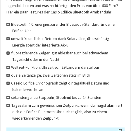
eigentlich bieten und was rechtfertigt den Preis von über 600 Euro?
Hier ein paar Features der Casio Edifice Bluetooth Armbanduhr:
Bluetooth 4.0, energiesparender Bluetooth-Standart für deine
Edifice-Uhr
umweltfreundlicher Betrieb dank Solarzellen, überschüssige
Energie spart der integrierte Akku
fluoreszierende Zeiger, gut ablesbar auch bei schwachem
Tageslicht oder in der Nacht
Weltzeit-Funktion, Uhrzeit von 29 Ländern darstellbar
duale Zeitanzeige, zwei Zeitzonen stets im Blick
Caseio Edifice Chronograph zeigt dir tagaktuell Datum und
Kalenderwoche an
sekundengenau Stoppuhr, Stoplimit bis zu 24 Stunden
Tagesalarm zum gewünschten Zeitpunkt, wenn du magst alarmiert
dich die Edifice Bluetooth Uhr auch täglich, also zu einem
wiederkehrenden Zeitpunkt