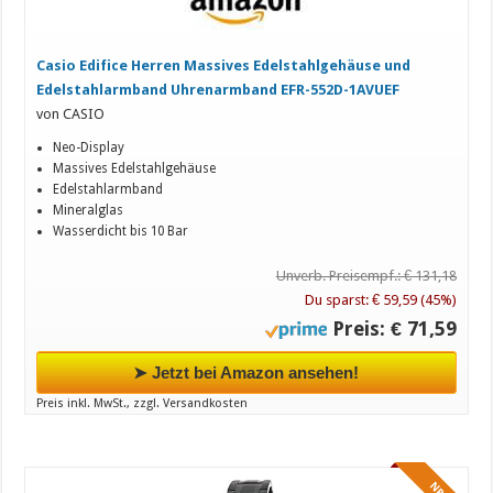
Casio Edifice Herren Massives Edelstahlgehäuse und
Edelstahlarmband Uhrenarmband EFR-552D-1AVUEF
von CASIO
Neo-Display
Massives Edelstahlgehäuse
Edelstahlarmband
Mineralglas
Wasserdicht bis 10 Bar
Unverb. Preisempf.: € 131,18
Du sparst: € 59,59 (45%)
Preis: € 71,59
➤ Jetzt bei Amazon ansehen!
Preis inkl. MwSt., zzgl. Versandkosten