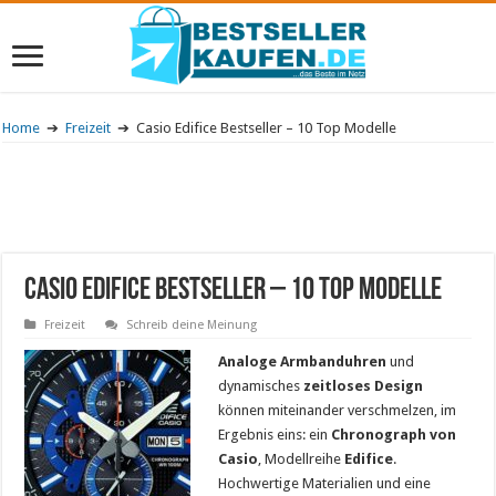
Home
➔
Freizeit
➔
Casio Edifice Bestseller – 10 Top Modelle
Casio Edifice Bestseller – 10 Top Modelle
Freizeit
Schreib deine Meinung
Analoge Armbanduhren
und
dynamisches
zeitloses
Design
können miteinander verschmelzen, im
Ergebnis eins: ein
Chronograph von
Casio
, Modellreihe
Edifice
.
Hochwertige Materialien und eine