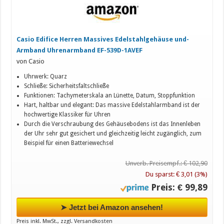
Casio Edifice Herren Massives Edelstahlgehäuse und-
Armband Uhrenarmband EF-539D-1AVEF
von Casio
Uhrwerk: Quarz
Schließe: Sicherheitsfaltschließe
Funktionen: Tachymeterskala an Lünette, Datum, Stoppfunktion
Hart, haltbar und elegant: Das massive Edelstahlarmband ist der
hochwertige Klassiker für Uhren
Durch die Verschraubung des Gehäusebodens ist das Innenleben
der Uhr sehr gut gesichert und gleichzeitig leicht zugänglich, zum
Beispiel für einen Batteriewechsel
Unverb. Preisempf.: € 102,90
Du sparst: € 3,01 (3%)
Preis: € 99,89
➤ Jetzt bei Amazon ansehen!
Preis inkl. MwSt., zzgl. Versandkosten