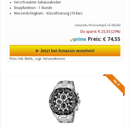
Verschraubter Gehäuseboden
Stoppfunktion - 1 Stunde
Wasserdichtigkeits - Klassifizierung (10 Bar)
Unverb. Preisempf.: € 99,90
Du sparst: € 25,35 (25%)
Preis: € 74,55
➤ Jetzt bei Amazon ansehen!
Preis inkl. MwSt., zzgl. Versandkosten
NR. 8