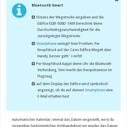
Bluetooth Smart
Distanz der Wegstrecke eingeben und die
Edifice
EQB-500D-1AER berechnet deine
Durchschnittsgewschwindigkeit für die
zurückgelegte Wegstrecke
Smartphone
verlegt? Kein Problem. Per
Knopfdruck auf der Casio Edifice klingelt dein
Handy, besser geht`s nicht!
Per Knopfdruck kappt deine Uhr die Bluetooth-
Verbindung, Sinn macht das beispielsweise im
Flugzeug
auf dem Display der Edifice wird symbolisch
angezeigt, ob du auf deinem
Smartphone
eine
E-Mail erhalten hast
Automatischer Kalendar, einmal das Datum eingestellt, wirst du
gegenüber herkömmlichen Armbanduhren nie wieder das Datum