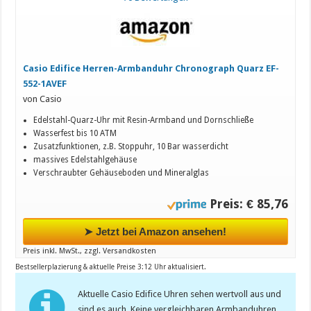
Casio Edifice Herren-Armbanduhr Chronograph Quarz EF-
552-1AVEF
von Casio
Edelstahl-Quarz-Uhr mit Resin-Armband und Dornschließe
Wasserfest bis 10 ATM
Zusatzfunktionen, z.B. Stoppuhr, 10 Bar wasserdicht
massives Edelstahlgehäuse
Verschraubter Gehäuseboden und Mineralglas
Preis: € 85,76
➤ Jetzt bei Amazon ansehen!
Preis inkl. MwSt., zzgl. Versandkosten
Bestsellerplazierung & aktuelle Preise 3:12 Uhr aktualisiert.
Aktuelle Casio Edifice Uhren sehen wertvoll aus und
sind es auch. Keine vergleichbaren Armbanduhren