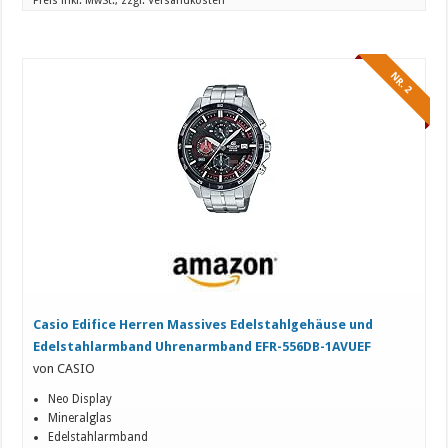
Preis inkl. MwSt., zzgl. Versandkosten
NR. 2
Casio Edifice Herren Massives Edelstahlgehäuse und
Edelstahlarmband Uhrenarmband EFR-556DB-1AVUEF
von CASIO
Neo Display
Mineralglas
Edelstahlarmband