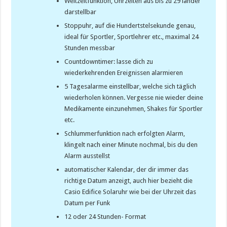
Weltzeitfunktion, Uhrzeiten aus bis zu 29 länder
darstellbar
Stoppuhr, auf die Hundertstelsekunde genau,
ideal für Sportler, Sportlehrer etc., maximal 24
Stunden messbar
Countdowntimer: lasse dich zu
wiederkehrenden Ereignissen alarmieren
5 Tagesalarme einstellbar, welche sich täglich
wiederholen können. Vergesse nie wieder deine
Medikamente einzunehmen, Shakes für Sportler
etc.
Schlummerfunktion nach erfolgten Alarm,
klingelt nach einer Minute nochmal, bis du den
Alarm ausstellst
automatischer Kalendar, der dir immer das
richtige Datum anzeigt, auch hier bezieht die
Casio Edifice Solaruhr wie bei der Uhrzeit das
Datum per Funk
12 oder 24 Stunden- Format