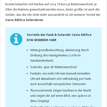
Kosten belaufen sich hierbei auf circa 10 Euro je Batteriewechsel. Je
öfter die Batterie gewechselt werden muss, desto größer ist auch die
Gefahr, das die Uhr nicht mehr wasserdicht ist. Ein weiterer Vorteil der
Casio Edifice Solaruhren
.
Vorteile der Funk & Solaruhr Casio Edifice
ECW-M300EDB-1AER
Hintergrundbeleuchtung, aktivierung durch
Drehung des Handgelenkes ( Licht im
Handumdrehen!)
Solaruhr, spar dir Batteriewechsel
Funkuhr, nie mehr Uhrzeit manuell einstellen.
Uhrzeit aktualisiert sich selbständig per Funk,
auch ausserhalb europäischer Zeitzonen
fluoreszierende Zeiger leuchten in der Nacht
und zeigen dir auf einen Blick, wie spät es ist
(Neo-Display)