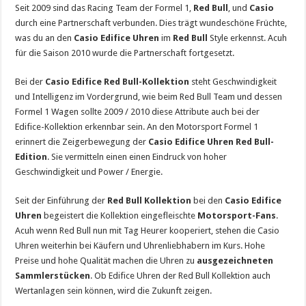
Seit 2009 sind das Racing Team der Formel 1,
Red Bull
, und
Casio
durch eine Partnerschaft verbunden. Dies trägt wundeschöne Früchte,
was du an den
Casio Edifice Uhren
im
Red Bull
Style erkennst. Acuh
für die Saison 2010 wurde die Partnerschaft fortgesetzt.
Bei der
Casio Edifice Red Bull-Kollektion
steht Geschwindigkeit
und Intelligenz im Vordergrund, wie beim Red Bull Team und dessen
Formel 1 Wagen sollte 2009 / 2010 diese Attribute auch bei der
Edifice-Kollektion erkennbar sein. An den Motorsport Formel 1
erinnert die Zeigerbewegung der
Casio Edifice Uhren Red Bull-
Edition
. Sie vermitteln einen einen Eindruck von hoher
Geschwindigkeit und Power / Energie.
Seit der Einführung der
Red Bull Kollektion
bei den
Casio Edifice
Uhren
begeistert die Kollektion eingefleischte
Motorsport-Fans
.
Acuh wenn Red Bull nun mit Tag Heurer kooperiert, stehen die Casio
Uhren weiterhin bei Käufern und Uhrenliebhabern im Kurs. Hohe
Preise und hohe Qualität machen die Uhren zu
ausgezeichneten
Sammlerstücken
. Ob Edifice Uhren der Red Bull Kollektion auch
Wertanlagen sein können, wird die Zukunft zeigen.