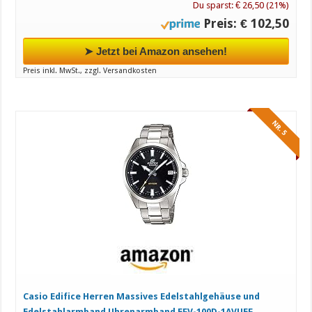
Du sparst: € 26,50 (21%)
Preis: € 102,50
➤ Jetzt bei Amazon ansehen!
Preis inkl. MwSt., zzgl. Versandkosten
NR. 5
Casio Edifice Herren Massives Edelstahlgehäuse und
Edelstahlarmband Uhrenarmband EFV-100D-1AVUEF