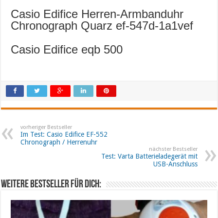
Casio Edifice Herren-Armbanduhr
Chronograph Quarz ef-547d-1a1vef
Casio Edifice eqb 500
vorheriger Bestseller
Im Test: Casio Edifice EF-552
Chronograph / Herrenuhr
nächster Bestseller
Test: Varta Batterieladegerät mit
USB-Anschluss
Weitere Bestseller für dich: