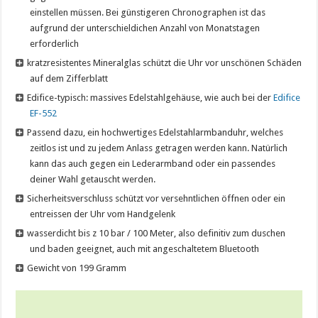
einstellen müssen. Bei günstigeren Chronographen ist das
aufgrund der unterschieldichen Anzahl von Monatstagen
erforderlich
kratzresistentes Mineralglas schützt die Uhr vor unschönen Schäden
auf dem Zifferblatt
Edifice-typisch: massives Edelstahlgehäuse, wie auch bei der
Edifice
EF-552
Passend dazu, ein hochwertiges Edelstahlarmbanduhr, welches
zeitlos ist und zu jedem Anlass getragen werden kann. Natürlich
kann das auch gegen ein Lederarmband oder ein passendes
deiner Wahl getauscht werden.
Sicherheitsverschluss schützt vor versehntlichen öffnen oder ein
entreissen der Uhr vom Handgelenk
wasserdicht bis z 10 bar / 100 Meter, also definitiv zum duschen
und baden geeignet, auch mit angeschaltetem Bluetooth
Gewicht von 199 Gramm