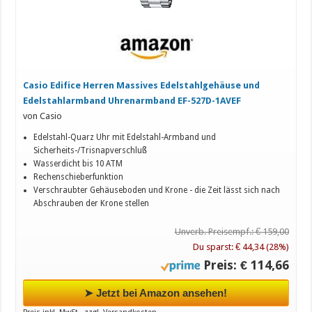
Casio Edifice Herren Massives Edelstahlgehäuse und
Edelstahlarmband Uhrenarmband EF-527D-1AVEF
von Casio
Edelstahl-Quarz Uhr mit Edelstahl-Armband und
Sicherheits-/Trisnapverschluß
Wasserdicht bis 10 ATM
Rechenschieberfunktion
Verschraubter Gehäuseboden und Krone - die Zeit lässt sich nach
Abschrauben der Krone stellen
Unverb. Preisempf.: € 159,00
Du sparst: € 44,34 (28%)
Preis: € 114,66
➤ Jetzt bei Amazon ansehen!