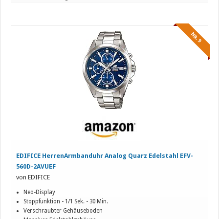
NR. 9
EDIFICE HerrenArmbanduhr Analog Quarz Edelstahl EFV-
560D-2AVUEF
von EDIFICE
Neo-Display
Stoppfunktion - 1/1 Sek. - 30 Min.
Verschraubter Gehäuseboden