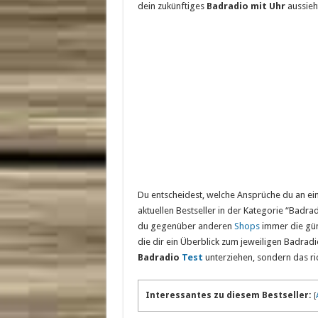
dein zukünftiges
Badradio mit Uhr
aussieh
Du entscheidest, welche Ansprüche du an ein 
aktuellen Bestseller in der Kategorie “Badr
du gegenüber anderen
Shops
immer die gün
die dir ein Überblick zum jeweiligen Badradi
Badradio
Test
unterziehen, sondern das ri
Interessantes zu diesem Bestseller:
[