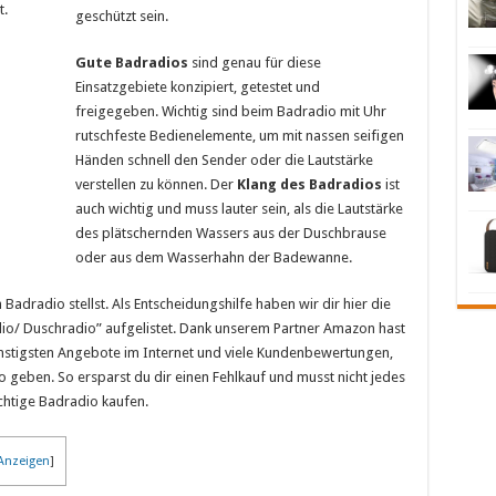
t.
geschützt sein.
Gute Badradios
sind genau für diese
Einsatzgebiete konzipiert, getestet und
freigegeben. Wichtig sind beim Badradio mit Uhr
rutschfeste Bedienelemente, um mit nassen seifigen
Händen schnell den Sender oder die Lautstärke
verstellen zu können. Der
Klang des Badradios
ist
auch wichtig und muss lauter sein, als die Lautstärke
des plätschernden Wassers aus der Duschbrause
oder aus dem Wasserhahn der Badewanne.
Badradio stellst. Als Entscheidungshilfe haben wir dir hier die
adio/ Duschradio” aufgelistet. Dank unserem Partner Amazon hast
stigsten Angebote im Internet und viele Kundenbewertungen,
o geben. So ersparst du dir einen Fehlkauf und musst nicht jedes
chtige Badradio kaufen.
Anzeigen
]