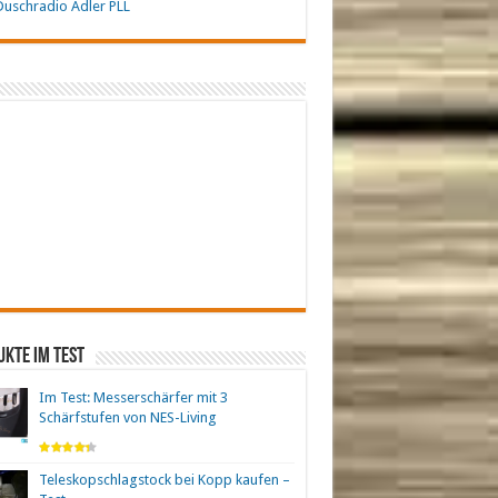
uschradio Adler PLL
kte im Test
Im Test: Messerschärfer mit 3
Schärfstufen von NES-Living
Teleskopschlagstock bei Kopp kaufen –