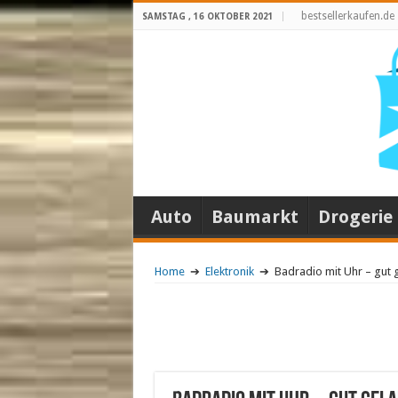
bestsellerkaufen.de
SAMSTAG , 16 OKTOBER 2021
Auto
Baumarkt
Drogerie
Home
➔
Elektronik
➔
Badradio mit Uhr – gut g